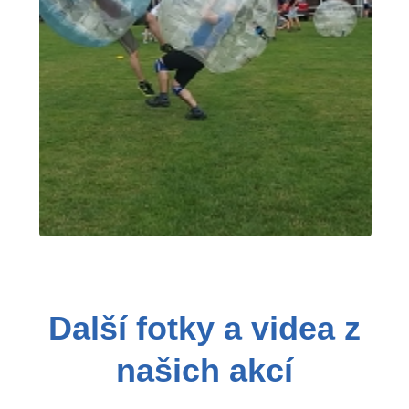
Další fotky a videa z
našich akcí