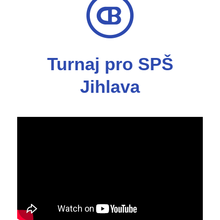
Turnaj pro SPŠ
Jihlava