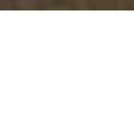
Jak vypadají
naše akce