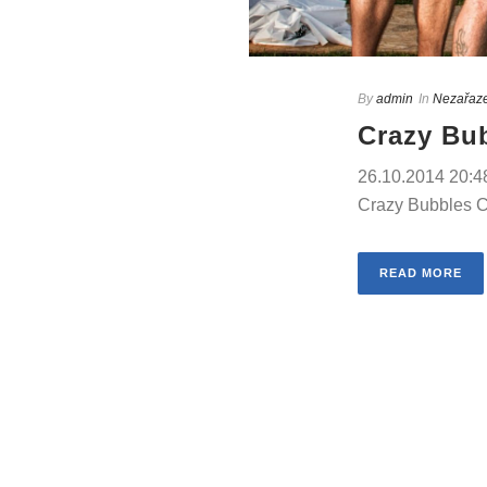
By
admin
In
Nezařaz
Crazy Bu
26.10.2014 20:48
Crazy Bubbles CU
READ MORE