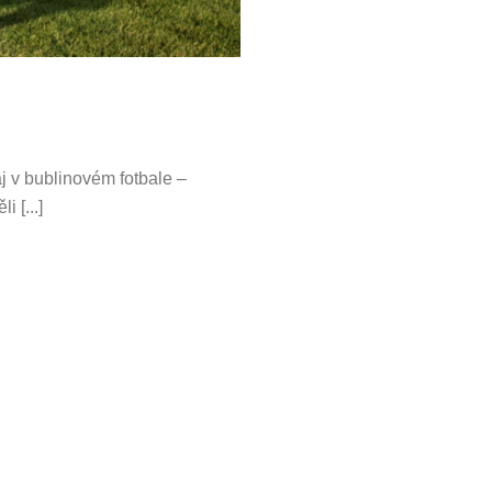
j v bublinovém fotbale –
 [...]