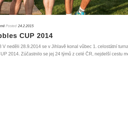
ené
Posted
24.2.2015
bbles CUP 2014
 V neděli 28.9.2014 se v Jihlavě konal vůbec 1. celostátní turna
P 2014. Zúčastnilo se jej 24 týmů z celé ČR, nejdelší cestu měli